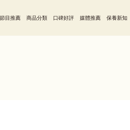
節目推薦
商品分類
口碑好評
媒體推薦
保養新知