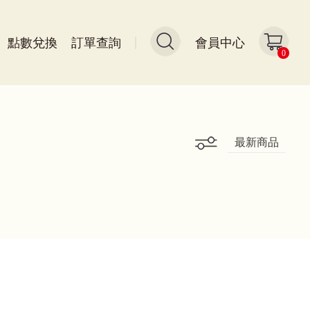
點數兌換
訂單查詢
會員中心
0