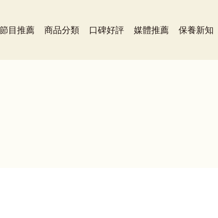
節目推薦
商品分類
口碑好評
媒體推薦
保養新知