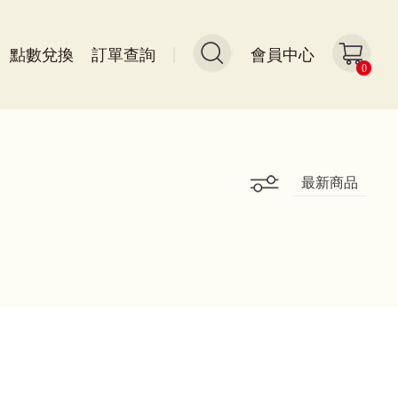
點數兌換
訂單查詢
會員中心
0