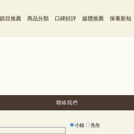
節目推薦
商品分類
口碑好評
媒體推薦
保養新知
聯絡我們
小姐
先生