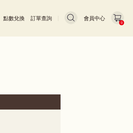
點數兌換
訂單查詢
會員中心
0