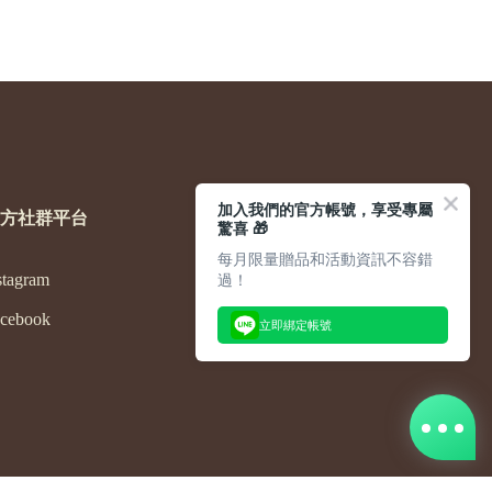
加入我們的官方帳號，享受專屬
方社群平台
驚喜 🎁
每月限量贈品和活動資訊不容錯
過！
stagram
cebook
立即綁定帳號