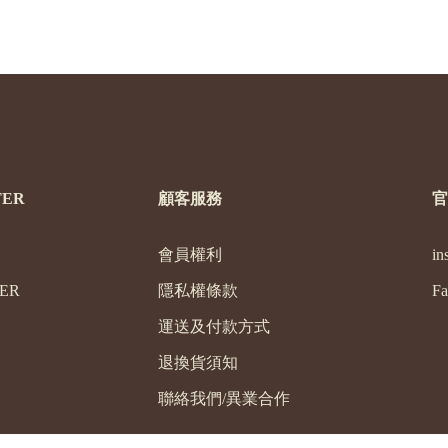
ER
顧客服務
官
會員權利
in
ER
隱私權條款
Fa
運送及付款方式
退換貨須知
聯絡我們/異業合作