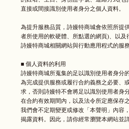
直接或間接識別使用者身分之個人資料。
為提升服務品質，詩嫚特商城會依照所提供
者所使用的軟硬體、所點選的網頁)、以及
詩嫚特商城相關網站與行動應用程式的服
■ 個人資料的利用
詩嫚特商城所蒐集的足以識別使用者身分
為完成提供服務或履行合約義務之必要、
求，否則詩嫚特不會將足以識別使用者身
在合約有效期間內，以及法令所定應保存
我們會不定期變更或修改「本聲明」內容
揭露資料。因此，請你經常瀏覽本網站並