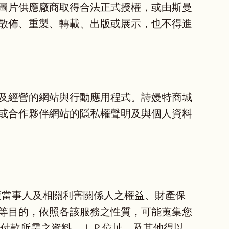
圖片供應廠商取得合法正式授權，或由斯曼
散佈、重製、轉載、出版或展示，也不得進
及經營的網站與行動應用程式。詩嫚特商城
或合作夥伴網站的隱私權聲明及與個人資料
護當事人及相關利害關係人之權益、財產保
等目的，依照各該服務之性質，可能蒐集您
款或付款所需之資料、ＩＰ位址、及其他得以