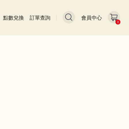
點數兌換
訂單查詢
會員中心
0