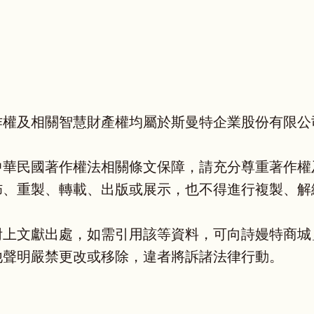
作權及相關智慧財產權均屬於斯曼特企業股份有限公
中華民國著作權法相關條文保障，請充分尊重著作權
、重製、轉載、出版或展示，也不得進行複製、解編、
附上文獻出處，如需引用該等資料，可向詩嫚特商城
他聲明嚴禁更改或移除，違者將訴諸法律行動。