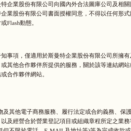
曼特企業股份有限公司向國內外合法圖庫公司及相關
特企業股份有限公司書面授權同意，不得以任何形式
Flash動態。
告知事項，僅適用於斯曼特企業股份有限公司所擁有
、或其他合作夥伴所提供的服務，關於該等連結網站
站或合作夥伴網站。
物及其他電子商務服務、履行法定或合約義務、保
，以及經營合於營業登記項目或組織章程所定之業務
但不限於電話、E-MAIL及地址等)等為完成收