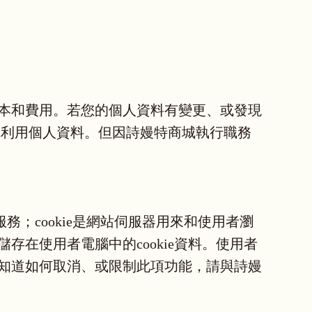
本和費用。若您的個人資料有變更、或發現
或利用個人資料。但因詩嫚特商城執行職務
務；cookie是網站伺服器用來和使用者瀏
在使用者電腦中的cookie資料。使用者
知道如何取消、或限制此項功能，請與詩嫚