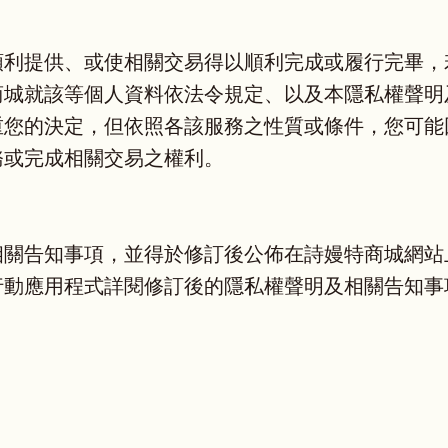
順利提供、或使相關交易得以順利完成或履行完畢，
商城就該等個人資料依法令規定、以及本隱私權聲明
重您的決定，但依照各該服務之性質或條件，您可能
務或完成相關交易之權利。
相關告知事項，並得於修訂後公佈在詩嫚特商城網站
行動應用程式詳閱修訂後的隱私權聲明及相關告知事