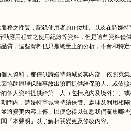
服務之性質，記錄使用者的IP位址、以及在詩嫚特
行動應用程式之使用紀錄等資料，但是這些資料僅
務品質，這些資料也只是總量上的分析，不會和特定
的個人資料，都僅供詩嫚特商城於其內部、依照蒐集
或因協助辦理保險事故出險而提供給保險人、或依照
分的個人資料提供給第三人（包括境內及境外）、或
之期間內，詩嫚特商城會持續保管、處理及利用相關
，並將變更內容上傳，以便您得以知悉我們蒐集哪些
詳閱「本聲明」以了解相關變更及修改內容。