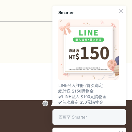
Smarter
LINE登入註冊+首次綁定
總計送 $150購物金
✔️LINE登入 $100元購物金​
✔️首次綁定 $50元購物金​
✔️不錯過最新優惠與活動​
加入LINE好友 購物無煩惱✨
回覆至 Smarter