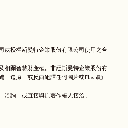
司或授權斯曼特企業股份有限公司使用之合
及相關智慧財產權。非經斯曼特企業股份有
還原、或反向組譯任何圖片或Flash動
」洽詢，或直接與原著作權人接洽。