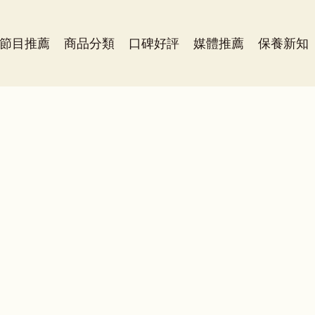
節目推薦
商品分類
口碑好評
媒體推薦
保養新知