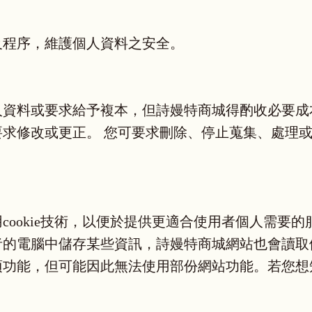
及程序，維護個人資料之安全。
人資料或要求給予複本，但詩嫚特商城得酌收必要成
求修改或更正。 您可要求刪除、停止蒐集、處理
ookie技術，以便於提供更適合使用者個人需要的服
的電腦中儲存某些資訊，詩嫚特商城網站也會讀取儲存
項功能，但可能因此無法使用部份網站功能。若您想