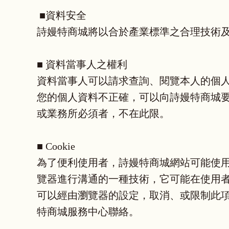
■資料安全
詩嫚特商城將以合於產業標準之合理技術
■ 資料當事人之權利
資料當事人可以請求查詢、閱覽本人的個
您的個人資料不正確，可以向詩嫚特商城要
或業務所必須者，不在此限。
■ Cookie
為了便利使用者，詩嫚特商城網站可能使用c
覽器進行溝通的一種技術，它可能在使用者
可以經由瀏覽器的設定，取消、或限制此
特商城服務中心聯絡。