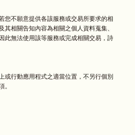
若您不願意提供各該服務或交易所要求的相
及其相關告知內容為相關之個人資料蒐集、
因此無法使用該等服務或完成相關交易，詩
上或行動應用程式之適當位置，不另行個別
項。