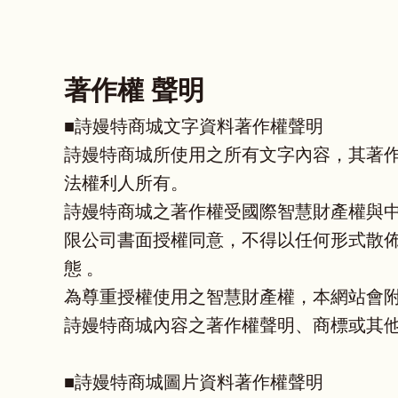
著作權 聲明
■詩嫚特商城文字資料著作權聲明
詩嫚特商城所使用之所有文字內容，其著
法權利人所有。
詩嫚特商城之著作權受國際智慧財產權與
限公司書面授權同意，不得以任何形式散佈
態 。
為尊重授權使用之智慧財產權，本網站會
詩嫚特商城內容之著作權聲明、商標或其
■詩嫚特商城圖片資料著作權聲明