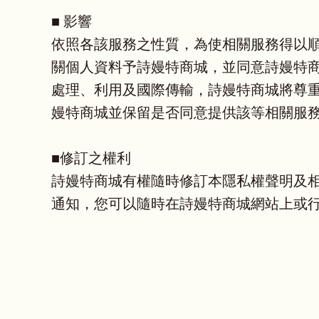
■ 影響
依照各該服務之性質，為使相關服務得以
關個人資料予詩嫚特商城，並同意詩嫚特
處理、利用及國際傳輸，詩嫚特商城將尊
嫚特商城並保留是否同意提供該等相關服
■修訂之權利
詩嫚特商城有權隨時修訂本隱私權聲明及
通知，您可以隨時在詩嫚特商城網站上或