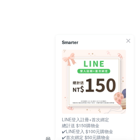
Smarter
LINE登入註冊+首次綁定
總計送 $150購物金
✔️LINE登入 $100元購物金​
✔️首次綁定 $50元購物金​